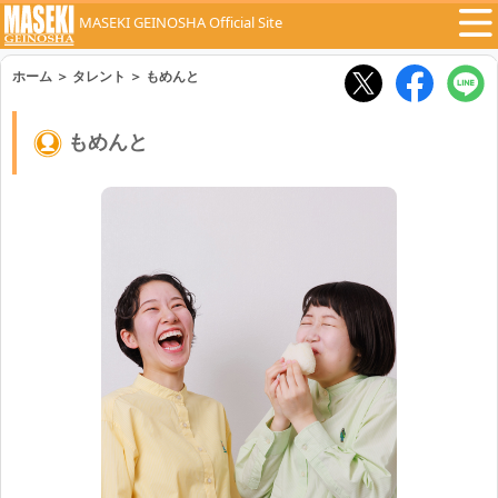
MASEKI GEINOSHA Official Site
ホーム
＞
タレント
＞
もめんと
もめんと