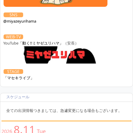
SNS
@miyazeyurihama
WEB-TV
YouTube
「動く!!ミヤゼユリハマ」
（安長）
STAGE
「マセキライブ」
スケジュール
全ての出演情報つきましては、急遽変更になる場合もございます。
8.11
Tue
2026