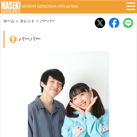
MASEKI GEINOSHA Official Site
ホーム
＞
タレント
＞
パーパー
パーパー