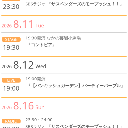
SBSラジオ 『
サスペンダーズのモープッシュ！！
』
23:30
8.11
Tue
2026
19:30開演 なかの芸能小劇場
STAGE
『
コントピア
』
19:30
8.12
Wed
2026
19:00開演
LIVE
『
【パンキッシュガーデン】パーティーパープル
』
19:00
8.16
Sun
2026
23:30～24:00
RADIO
SBSラジオ 『
サスペンダーズのモープッシュ！！
』