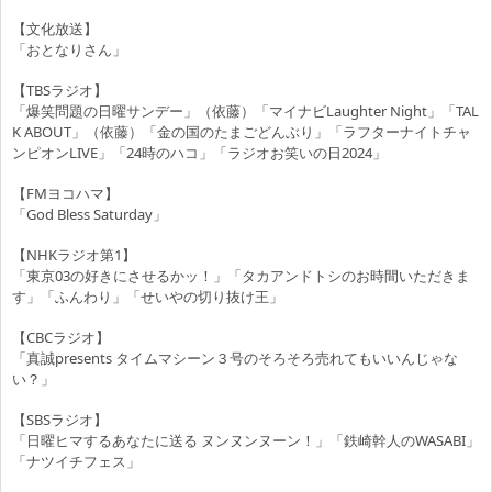
【文化放送】
「おとなりさん」
【TBSラジオ】
「爆笑問題の日曜サンデー」（依藤）「マイナビLaughter Night」「TAL
K ABOUT」（依藤）「金の国のたまごどんぶり」「ラフターナイトチャ
ンピオンLIVE」「24時のハコ」「ラジオお笑いの日2024」
【FMヨコハマ】
「God Bless Saturday」
【NHKラジオ第1】
「東京03の好きにさせるかッ！」「タカアンドトシのお時間いただきま
す」「ふんわり」「せいやの切り抜け王」
【CBCラジオ】
「真誠presents タイムマシーン３号のそろそろ売れてもいいんじゃな
い？」
【SBSラジオ】
「日曜ヒマするあなたに送る ヌンヌンヌーン！」「鉄崎幹人のWASABI」
「ナツイチフェス」