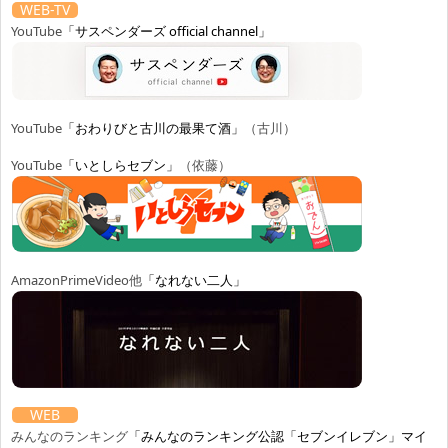
WEB-TV
YouTube
「サスペンダーズ official channel」
YouTube
「おわりびと古川の最果て酒」
（古川）
YouTube
「いとしらセブン」
（依藤）
AmazonPrimeVideo他
「なれない二人」
WEB
みんなのランキング
「みんなのランキング公認「セブンイレブン」マイ