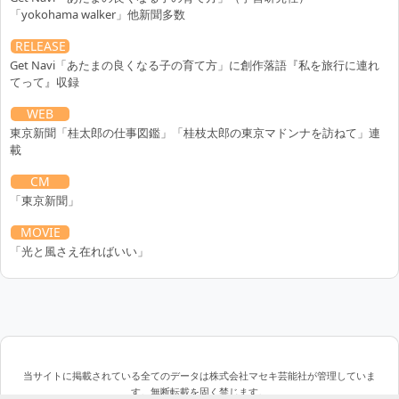
「yokohama walker」他新聞多数
RELEASE
Get Navi「あたまの良くなる子の育て方」に創作落語『私を旅行に連れ
てって』収録
WEB
東京新聞「桂太郎の仕事図鑑」「桂枝太郎の東京マドンナを訪ねて」連
載
CM
「東京新聞」
MOVIE
「光と風さえ在ればいい」
当サイトに掲載されている全てのデータは株式会社マセキ芸能社が管理していま
す。無断転載を固く禁じます。