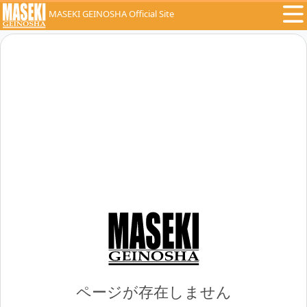
MASEKI GEINOSHA Official Site
ページが存在しません